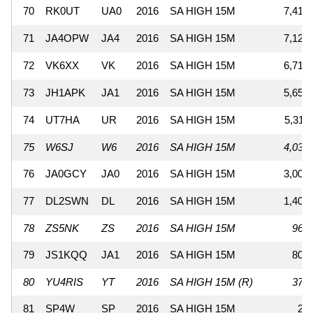
70
RK0UT
UA0
2016
SA HIGH 15M
7,410
71
JA4OPW
JA4
2016
SA HIGH 15M
7,128
72
VK6XX
VK
2016
SA HIGH 15M
6,716
73
JH1APK
JA1
2016
SA HIGH 15M
5,650
74
UT7HA
UR
2016
SA HIGH 15M
5,311
75
W6SJ
W6
2016
SA HIGH 15M
4,032
76
JA0GCY
JA0
2016
SA HIGH 15M
3,002
77
DL2SWN
DL
2016
SA HIGH 15M
1,400
78
ZS5NK
ZS
2016
SA HIGH 15M
960
79
JS1KQQ
JA1
2016
SA HIGH 15M
800
80
YU4RIS
YT
2016
SA HIGH 15M (R)
372
81
SP4W
SP
2016
SA HIGH 15M
24