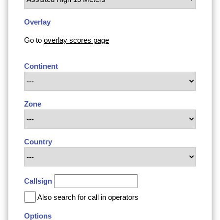
Overlay
Go to
overlay scores page
Continent
Zone
Country
Callsign
Also search for call in operators
Options