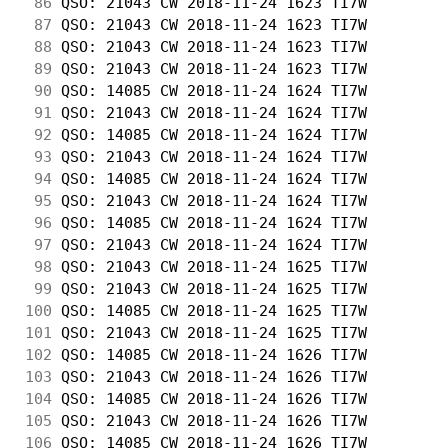
 86
 QSO: 21043 CW 2018-11-24 1623 TI7W         
 87
 QSO: 21043 CW 2018-11-24 1623 TI7W         
 88
 QSO: 21043 CW 2018-11-24 1623 TI7W         
 89
 QSO: 21043 CW 2018-11-24 1623 TI7W         
 90
 QSO: 14085 CW 2018-11-24 1624 TI7W         
 91
 QSO: 21043 CW 2018-11-24 1624 TI7W         
 92
 QSO: 14085 CW 2018-11-24 1624 TI7W         
 93
 QSO: 21043 CW 2018-11-24 1624 TI7W         
 94
 QSO: 14085 CW 2018-11-24 1624 TI7W         
 95
 QSO: 21043 CW 2018-11-24 1624 TI7W         
 96
 QSO: 14085 CW 2018-11-24 1624 TI7W         
 97
 QSO: 21043 CW 2018-11-24 1624 TI7W         
 98
 QSO: 21043 CW 2018-11-24 1625 TI7W         
 99
 QSO: 21043 CW 2018-11-24 1625 TI7W         
100
 QSO: 14085 CW 2018-11-24 1625 TI7W         
101
 QSO: 21043 CW 2018-11-24 1625 TI7W         
102
 QSO: 14085 CW 2018-11-24 1626 TI7W         
103
 QSO: 21043 CW 2018-11-24 1626 TI7W         
104
 QSO: 14085 CW 2018-11-24 1626 TI7W         
105
 QSO: 21043 CW 2018-11-24 1626 TI7W         
106
 QSO: 14085 CW 2018-11-24 1626 TI7W         