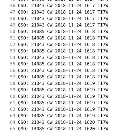
 46
 QSO: 21043 CW 2018-11-24 1617 TI7W         
 47
 QSO: 21043 CW 2018-11-24 1617 TI7W         
 48
 QSO: 21043 CW 2018-11-24 1617 TI7W         
 49
 QSO: 21043 CW 2018-11-24 1617 TI7W         
 50
 QSO: 14085 CW 2018-11-24 1618 TI7W         
 51
 QSO: 14085 CW 2018-11-24 1618 TI7W         
 52
 QSO: 21043 CW 2018-11-24 1618 TI7W         
 53
 QSO: 14085 CW 2018-11-24 1618 TI7W         
 54
 QSO: 21043 CW 2018-11-24 1618 TI7W         
 55
 QSO: 14085 CW 2018-11-24 1618 TI7W         
 56
 QSO: 21043 CW 2018-11-24 1618 TI7W         
 57
 QSO: 14085 CW 2018-11-24 1618 TI7W         
 58
 QSO: 21043 CW 2018-11-24 1619 TI7W         
 59
 QSO: 14085 CW 2018-11-24 1619 TI7W         
 60
 QSO: 21043 CW 2018-11-24 1619 TI7W         
 61
 QSO: 14085 CW 2018-11-24 1619 TI7W         
 62
 QSO: 21043 CW 2018-11-24 1619 TI7W         
 63
 QSO: 14085 CW 2018-11-24 1619 TI7W         
 64
 QSO: 21043 CW 2018-11-24 1620 TI7W         
 65
 QSO: 14085 CW 2018-11-24 1620 TI7W         