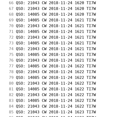
 66
 QSO: 21043 CW 2018-11-24 1620 TI7W         
 67
 QSO: 21043 CW 2018-11-24 1620 TI7W         
 68
 QSO: 14085 CW 2018-11-24 1620 TI7W         
 69
 QSO: 14085 CW 2018-11-24 1621 TI7W         
 70
 QSO: 21043 CW 2018-11-24 1621 TI7W         
 71
 QSO: 14085 CW 2018-11-24 1621 TI7W         
 72
 QSO: 21043 CW 2018-11-24 1621 TI7W         
 73
 QSO: 14085 CW 2018-11-24 1621 TI7W         
 74
 QSO: 21043 CW 2018-11-24 1621 TI7W         
 75
 QSO: 14085 CW 2018-11-24 1621 TI7W         
 76
 QSO: 21043 CW 2018-11-24 1621 TI7W         
 77
 QSO: 14085 CW 2018-11-24 1622 TI7W         
 78
 QSO: 21043 CW 2018-11-24 1622 TI7W         
 79
 QSO: 14085 CW 2018-11-24 1622 TI7W         
 80
 QSO: 21043 CW 2018-11-24 1622 TI7W         
 81
 QSO: 14085 CW 2018-11-24 1622 TI7W         
 82
 QSO: 21043 CW 2018-11-24 1622 TI7W         
 83
 QSO: 14085 CW 2018-11-24 1622 TI7W         
 84
 QSO: 21043 CW 2018-11-24 1622 TI7W         
 85
 QSO: 21043 CW 2018-11-24 1623 TI7W         