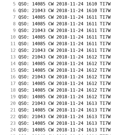
  5
 QSO: 14085 CW 2018-11-24 1610 TI7W         
  6
 QSO: 21043 CW 2018-11-24 1610 TI7W         
  7
 QSO: 14085 CW 2018-11-24 1611 TI7W         
  8
 QSO: 14085 CW 2018-11-24 1611 TI7W         
  9
 QSO: 21043 CW 2018-11-24 1611 TI7W         
 10
 QSO: 14085 CW 2018-11-24 1611 TI7W         
 11
 QSO: 14085 CW 2018-11-24 1611 TI7W         
 12
 QSO: 21043 CW 2018-11-24 1611 TI7W         
 13
 QSO: 21043 CW 2018-11-24 1612 TI7W         
 14
 QSO: 14085 CW 2018-11-24 1612 TI7W         
 15
 QSO: 14085 CW 2018-11-24 1612 TI7W         
 16
 QSO: 21043 CW 2018-11-24 1612 TI7W         
 17
 QSO: 14085 CW 2018-11-24 1612 TI7W         
 18
 QSO: 14085 CW 2018-11-24 1612 TI7W         
 19
 QSO: 14085 CW 2018-11-24 1612 TI7W         
 20
 QSO: 21043 CW 2018-11-24 1613 TI7W         
 21
 QSO: 14085 CW 2018-11-24 1613 TI7W         
 22
 QSO: 21043 CW 2018-11-24 1613 TI7W         
 23
 QSO: 14085 CW 2018-11-24 1613 TI7W         
 24
 QSO: 14085 CW 2018-11-24 1613 TI7W         