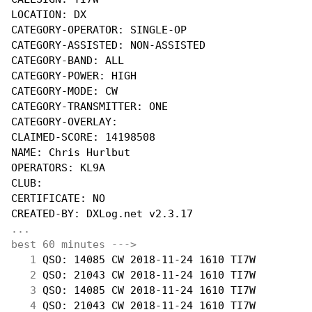
LOCATION: DX

CATEGORY-OPERATOR: SINGLE-OP

CATEGORY-ASSISTED: NON-ASSISTED

CATEGORY-BAND: ALL

CATEGORY-POWER: HIGH

CATEGORY-MODE: CW

CATEGORY-TRANSMITTER: ONE

CATEGORY-OVERLAY:

CLAIMED-SCORE: 14198508

NAME: Chris Hurlbut

OPERATORS: KL9A

CLUB:

CERTIFICATE: NO

...
best 60 minutes --->
  1
 QSO: 14085 CW 2018-11-24 1610 TI7W         
  2
 QSO: 21043 CW 2018-11-24 1610 TI7W         
  3
 QSO: 14085 CW 2018-11-24 1610 TI7W         
  4
 QSO: 21043 CW 2018-11-24 1610 TI7W         