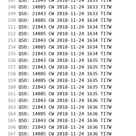
147
 QSO: 21043 CW 2018-11-24 1633 TI7W         
148
 QSO: 14085 CW 2018-11-24 1633 TI7W         
149
 QSO: 21043 CW 2018-11-24 1633 TI7W         
150
 QSO: 14085 CW 2018-11-24 1634 TI7W         
151
 QSO: 21043 CW 2018-11-24 1634 TI7W         
152
 QSO: 14085 CW 2018-11-24 1634 TI7W         
153
 QSO: 21043 CW 2018-11-24 1634 TI7W         
154
 QSO: 14085 CW 2018-11-24 1634 TI7W         
155
 QSO: 21043 CW 2018-11-24 1634 TI7W         
156
 QSO: 21043 CW 2018-11-24 1635 TI7W         
157
 QSO: 21043 CW 2018-11-24 1635 TI7W         
158
 QSO: 14085 CW 2018-11-24 1635 TI7W         
159
 QSO: 14085 CW 2018-11-24 1635 TI7W         
160
 QSO: 21043 CW 2018-11-24 1635 TI7W         
161
 QSO: 14085 CW 2018-11-24 1635 TI7W         
162
 QSO: 21043 CW 2018-11-24 1636 TI7W         
163
 QSO: 21043 CW 2018-11-24 1636 TI7W         
164
 QSO: 14085 CW 2018-11-24 1636 TI7W         
165
 QSO: 21043 CW 2018-11-24 1636 TI7W         
166
 QSO: 21043 CW 2018-11-24 1636 TI7W         
167
 QSO: 14085 CW 2018-11-24 1636 TI7W         