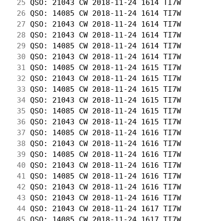
 25
 QSO: 21043 CW 2018-11-24 1614 TI7W         
 26
 QSO: 14085 CW 2018-11-24 1614 TI7W         
 27
 QSO: 21043 CW 2018-11-24 1614 TI7W         
 28
 QSO: 21043 CW 2018-11-24 1614 TI7W         
 29
 QSO: 14085 CW 2018-11-24 1614 TI7W         
 30
 QSO: 21043 CW 2018-11-24 1614 TI7W         
 31
 QSO: 14085 CW 2018-11-24 1615 TI7W         
 32
 QSO: 21043 CW 2018-11-24 1615 TI7W         
 33
 QSO: 14085 CW 2018-11-24 1615 TI7W         
 34
 QSO: 21043 CW 2018-11-24 1615 TI7W         
 35
 QSO: 14085 CW 2018-11-24 1615 TI7W         
 36
 QSO: 21043 CW 2018-11-24 1615 TI7W         
 37
 QSO: 14085 CW 2018-11-24 1616 TI7W         
 38
 QSO: 21043 CW 2018-11-24 1616 TI7W         
 39
 QSO: 14085 CW 2018-11-24 1616 TI7W         
 40
 QSO: 21043 CW 2018-11-24 1616 TI7W         
 41
 QSO: 14085 CW 2018-11-24 1616 TI7W         
 42
 QSO: 21043 CW 2018-11-24 1616 TI7W         
 43
 QSO: 21043 CW 2018-11-24 1616 TI7W         
 44
 QSO: 21043 CW 2018-11-24 1617 TI7W         
 45
 QSO: 14085 CW 2018-11-24 1617 TI7W         