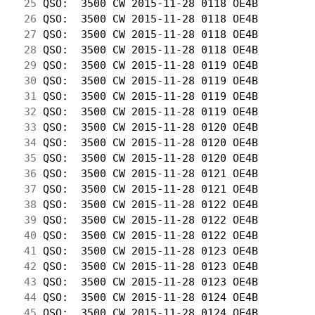
 25
 QSO:  3500 CW 2015-11-28 0118 OE4B         
 26
 QSO:  3500 CW 2015-11-28 0118 OE4B         
 27
 QSO:  3500 CW 2015-11-28 0118 OE4B         
 28
 QSO:  3500 CW 2015-11-28 0118 OE4B         
 29
 QSO:  3500 CW 2015-11-28 0119 OE4B         
 30
 QSO:  3500 CW 2015-11-28 0119 OE4B         
 31
 QSO:  3500 CW 2015-11-28 0119 OE4B         
 32
 QSO:  3500 CW 2015-11-28 0119 OE4B         
 33
 QSO:  3500 CW 2015-11-28 0120 OE4B         
 34
 QSO:  3500 CW 2015-11-28 0120 OE4B         
 35
 QSO:  3500 CW 2015-11-28 0120 OE4B         
 36
 QSO:  3500 CW 2015-11-28 0121 OE4B         
 37
 QSO:  3500 CW 2015-11-28 0121 OE4B         
 38
 QSO:  3500 CW 2015-11-28 0122 OE4B         
 39
 QSO:  3500 CW 2015-11-28 0122 OE4B         
 40
 QSO:  3500 CW 2015-11-28 0122 OE4B         
 41
 QSO:  3500 CW 2015-11-28 0123 OE4B         
 42
 QSO:  3500 CW 2015-11-28 0123 OE4B         
 43
 QSO:  3500 CW 2015-11-28 0123 OE4B         
 44
 QSO:  3500 CW 2015-11-28 0124 OE4B         
 45
 QSO:  3500 CW 2015-11-28 0124 OE4B         