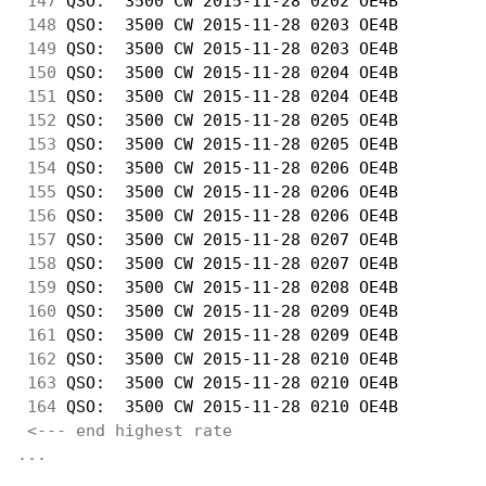
147
 QSO:  3500 CW 2015-11-28 0202 OE4B         
148
 QSO:  3500 CW 2015-11-28 0203 OE4B         
149
 QSO:  3500 CW 2015-11-28 0203 OE4B         
150
 QSO:  3500 CW 2015-11-28 0204 OE4B         
151
 QSO:  3500 CW 2015-11-28 0204 OE4B         
152
 QSO:  3500 CW 2015-11-28 0205 OE4B         
153
 QSO:  3500 CW 2015-11-28 0205 OE4B         
154
 QSO:  3500 CW 2015-11-28 0206 OE4B         
155
 QSO:  3500 CW 2015-11-28 0206 OE4B         
156
 QSO:  3500 CW 2015-11-28 0206 OE4B         
157
 QSO:  3500 CW 2015-11-28 0207 OE4B         
158
 QSO:  3500 CW 2015-11-28 0207 OE4B         
159
 QSO:  3500 CW 2015-11-28 0208 OE4B         
160
 QSO:  3500 CW 2015-11-28 0209 OE4B         
161
 QSO:  3500 CW 2015-11-28 0209 OE4B         
162
 QSO:  3500 CW 2015-11-28 0210 OE4B         
163
 QSO:  3500 CW 2015-11-28 0210 OE4B         
164
 QSO:  3500 CW 2015-11-28 0210 OE4B         
<--- end highest rate 
...