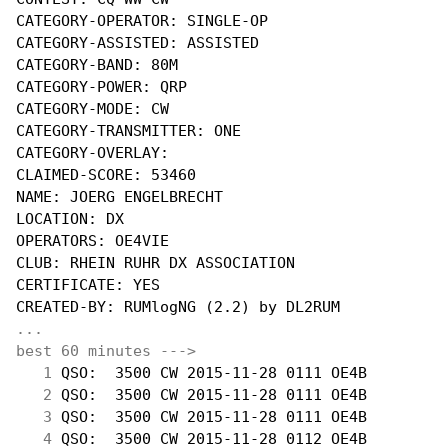
CATEGORY-OPERATOR: SINGLE-OP

CATEGORY-ASSISTED: ASSISTED

CATEGORY-BAND: 80M

CATEGORY-POWER: QRP

CATEGORY-MODE: CW

CATEGORY-TRANSMITTER: ONE

CATEGORY-OVERLAY:

CLAIMED-SCORE: 53460

NAME: JOERG ENGELBRECHT

LOCATION: DX

OPERATORS: OE4VIE

CLUB: RHEIN RUHR DX ASSOCIATION

CERTIFICATE: YES

...
best 60 minutes --->
  1
 QSO:  3500 CW 2015-11-28 0111 OE4B         
  2
 QSO:  3500 CW 2015-11-28 0111 OE4B         
  3
 QSO:  3500 CW 2015-11-28 0111 OE4B         
  4
 QSO:  3500 CW 2015-11-28 0112 OE4B         