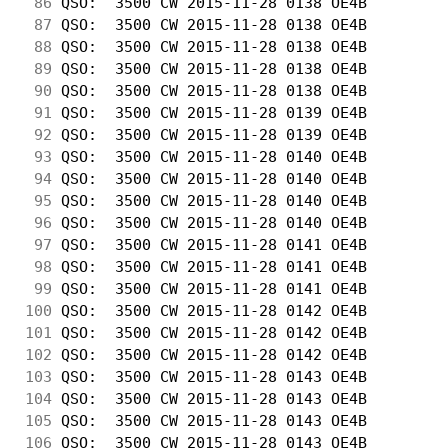
 86
 QSO:  3500 CW 2015-11-28 0138 OE4B         
 87
 QSO:  3500 CW 2015-11-28 0138 OE4B         
 88
 QSO:  3500 CW 2015-11-28 0138 OE4B         
 89
 QSO:  3500 CW 2015-11-28 0138 OE4B         
 90
 QSO:  3500 CW 2015-11-28 0138 OE4B         
 91
 QSO:  3500 CW 2015-11-28 0139 OE4B         
 92
 QSO:  3500 CW 2015-11-28 0139 OE4B         
 93
 QSO:  3500 CW 2015-11-28 0140 OE4B         
 94
 QSO:  3500 CW 2015-11-28 0140 OE4B         
 95
 QSO:  3500 CW 2015-11-28 0140 OE4B         
 96
 QSO:  3500 CW 2015-11-28 0140 OE4B         
 97
 QSO:  3500 CW 2015-11-28 0141 OE4B         
 98
 QSO:  3500 CW 2015-11-28 0141 OE4B         
 99
 QSO:  3500 CW 2015-11-28 0141 OE4B         
100
 QSO:  3500 CW 2015-11-28 0142 OE4B         
101
 QSO:  3500 CW 2015-11-28 0142 OE4B         
102
 QSO:  3500 CW 2015-11-28 0142 OE4B         
103
 QSO:  3500 CW 2015-11-28 0143 OE4B         
104
 QSO:  3500 CW 2015-11-28 0143 OE4B         
105
 QSO:  3500 CW 2015-11-28 0143 OE4B         
106
 QSO:  3500 CW 2015-11-28 0143 OE4B         