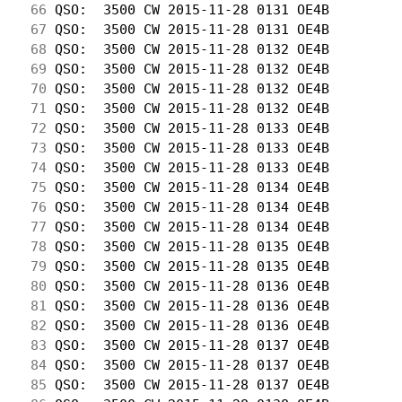
 66
 QSO:  3500 CW 2015-11-28 0131 OE4B         
 67
 QSO:  3500 CW 2015-11-28 0131 OE4B         
 68
 QSO:  3500 CW 2015-11-28 0132 OE4B         
 69
 QSO:  3500 CW 2015-11-28 0132 OE4B         
 70
 QSO:  3500 CW 2015-11-28 0132 OE4B         
 71
 QSO:  3500 CW 2015-11-28 0132 OE4B         
 72
 QSO:  3500 CW 2015-11-28 0133 OE4B         
 73
 QSO:  3500 CW 2015-11-28 0133 OE4B         
 74
 QSO:  3500 CW 2015-11-28 0133 OE4B         
 75
 QSO:  3500 CW 2015-11-28 0134 OE4B         
 76
 QSO:  3500 CW 2015-11-28 0134 OE4B         
 77
 QSO:  3500 CW 2015-11-28 0134 OE4B         
 78
 QSO:  3500 CW 2015-11-28 0135 OE4B         
 79
 QSO:  3500 CW 2015-11-28 0135 OE4B         
 80
 QSO:  3500 CW 2015-11-28 0136 OE4B         
 81
 QSO:  3500 CW 2015-11-28 0136 OE4B         
 82
 QSO:  3500 CW 2015-11-28 0136 OE4B         
 83
 QSO:  3500 CW 2015-11-28 0137 OE4B         
 84
 QSO:  3500 CW 2015-11-28 0137 OE4B         
 85
 QSO:  3500 CW 2015-11-28 0137 OE4B         