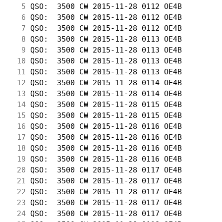
  5
 QSO:  3500 CW 2015-11-28 0112 OE4B         
  6
 QSO:  3500 CW 2015-11-28 0112 OE4B         
  7
 QSO:  3500 CW 2015-11-28 0112 OE4B         
  8
 QSO:  3500 CW 2015-11-28 0113 OE4B         
  9
 QSO:  3500 CW 2015-11-28 0113 OE4B         
 10
 QSO:  3500 CW 2015-11-28 0113 OE4B         
 11
 QSO:  3500 CW 2015-11-28 0113 OE4B         
 12
 QSO:  3500 CW 2015-11-28 0114 OE4B         
 13
 QSO:  3500 CW 2015-11-28 0114 OE4B         
 14
 QSO:  3500 CW 2015-11-28 0115 OE4B         
 15
 QSO:  3500 CW 2015-11-28 0115 OE4B         
 16
 QSO:  3500 CW 2015-11-28 0116 OE4B         
 17
 QSO:  3500 CW 2015-11-28 0116 OE4B         
 18
 QSO:  3500 CW 2015-11-28 0116 OE4B         
 19
 QSO:  3500 CW 2015-11-28 0116 OE4B         
 20
 QSO:  3500 CW 2015-11-28 0117 OE4B         
 21
 QSO:  3500 CW 2015-11-28 0117 OE4B         
 22
 QSO:  3500 CW 2015-11-28 0117 OE4B         
 23
 QSO:  3500 CW 2015-11-28 0117 OE4B         
 24
 QSO:  3500 CW 2015-11-28 0117 OE4B         