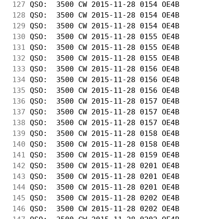
127
 QSO:  3500 CW 2015-11-28 0154 OE4B         
128
 QSO:  3500 CW 2015-11-28 0154 OE4B         
129
 QSO:  3500 CW 2015-11-28 0154 OE4B         
130
 QSO:  3500 CW 2015-11-28 0155 OE4B         
131
 QSO:  3500 CW 2015-11-28 0155 OE4B         
132
 QSO:  3500 CW 2015-11-28 0155 OE4B         
133
 QSO:  3500 CW 2015-11-28 0156 OE4B         
134
 QSO:  3500 CW 2015-11-28 0156 OE4B         
135
 QSO:  3500 CW 2015-11-28 0156 OE4B         
136
 QSO:  3500 CW 2015-11-28 0157 OE4B         
137
 QSO:  3500 CW 2015-11-28 0157 OE4B         
138
 QSO:  3500 CW 2015-11-28 0157 OE4B         
139
 QSO:  3500 CW 2015-11-28 0158 OE4B         
140
 QSO:  3500 CW 2015-11-28 0158 OE4B         
141
 QSO:  3500 CW 2015-11-28 0159 OE4B         
142
 QSO:  3500 CW 2015-11-28 0201 OE4B         
143
 QSO:  3500 CW 2015-11-28 0201 OE4B         
144
 QSO:  3500 CW 2015-11-28 0201 OE4B         
145
 QSO:  3500 CW 2015-11-28 0202 OE4B         
146
 QSO:  3500 CW 2015-11-28 0202 OE4B         