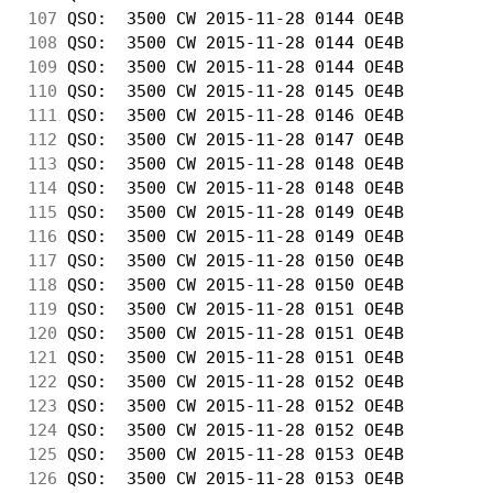
107
 QSO:  3500 CW 2015-11-28 0144 OE4B         
108
 QSO:  3500 CW 2015-11-28 0144 OE4B         
109
 QSO:  3500 CW 2015-11-28 0144 OE4B         
110
 QSO:  3500 CW 2015-11-28 0145 OE4B         
111
 QSO:  3500 CW 2015-11-28 0146 OE4B         
112
 QSO:  3500 CW 2015-11-28 0147 OE4B         
113
 QSO:  3500 CW 2015-11-28 0148 OE4B         
114
 QSO:  3500 CW 2015-11-28 0148 OE4B         
115
 QSO:  3500 CW 2015-11-28 0149 OE4B         
116
 QSO:  3500 CW 2015-11-28 0149 OE4B         
117
 QSO:  3500 CW 2015-11-28 0150 OE4B         
118
 QSO:  3500 CW 2015-11-28 0150 OE4B         
119
 QSO:  3500 CW 2015-11-28 0151 OE4B         
120
 QSO:  3500 CW 2015-11-28 0151 OE4B         
121
 QSO:  3500 CW 2015-11-28 0151 OE4B         
122
 QSO:  3500 CW 2015-11-28 0152 OE4B         
123
 QSO:  3500 CW 2015-11-28 0152 OE4B         
124
 QSO:  3500 CW 2015-11-28 0152 OE4B         
125
 QSO:  3500 CW 2015-11-28 0153 OE4B         
126
 QSO:  3500 CW 2015-11-28 0153 OE4B         