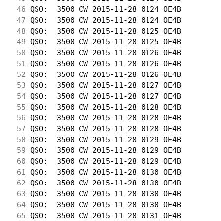
 46
 QSO:  3500 CW 2015-11-28 0124 OE4B         
 47
 QSO:  3500 CW 2015-11-28 0124 OE4B         
 48
 QSO:  3500 CW 2015-11-28 0125 OE4B         
 49
 QSO:  3500 CW 2015-11-28 0125 OE4B         
 50
 QSO:  3500 CW 2015-11-28 0126 OE4B         
 51
 QSO:  3500 CW 2015-11-28 0126 OE4B         
 52
 QSO:  3500 CW 2015-11-28 0126 OE4B         
 53
 QSO:  3500 CW 2015-11-28 0127 OE4B         
 54
 QSO:  3500 CW 2015-11-28 0127 OE4B         
 55
 QSO:  3500 CW 2015-11-28 0128 OE4B         
 56
 QSO:  3500 CW 2015-11-28 0128 OE4B         
 57
 QSO:  3500 CW 2015-11-28 0128 OE4B         
 58
 QSO:  3500 CW 2015-11-28 0129 OE4B         
 59
 QSO:  3500 CW 2015-11-28 0129 OE4B         
 60
 QSO:  3500 CW 2015-11-28 0129 OE4B         
 61
 QSO:  3500 CW 2015-11-28 0130 OE4B         
 62
 QSO:  3500 CW 2015-11-28 0130 OE4B         
 63
 QSO:  3500 CW 2015-11-28 0130 OE4B         
 64
 QSO:  3500 CW 2015-11-28 0130 OE4B         
 65
 QSO:  3500 CW 2015-11-28 0131 OE4B         