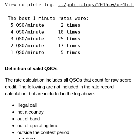
View complete log: 
../publiclogs/2015cw/oe4b.log
 The best 1 minute rates were: 

  5 QSO/minute      2 times

  4 QSO/minute     10 times

  3 QSO/minute     25 times

  2 QSO/minute     17 times

Definition of valid QSOs
The rate calculation includes all QSOs that count for raw score
credit. The following are not included in the rate record
calculation, but are included in the log above.
illegal call
not a country
out of band
out of operating time
outside the contest period